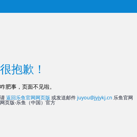
很抱歉！
咋肥事，页面不见啦。
请
返回乐鱼官网网页版
或发送邮件
juyou@jyjykj.cn
乐鱼官网
网页版-乐鱼（中国）官方