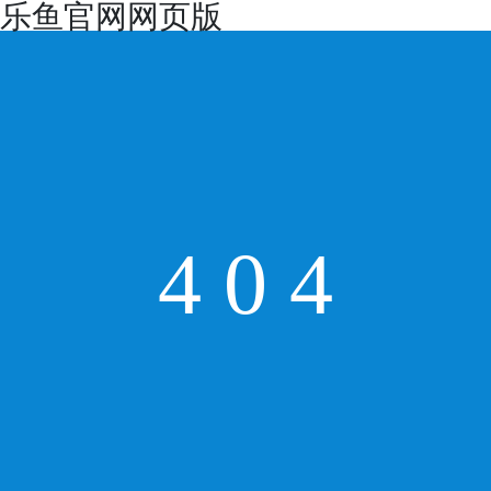
乐鱼官网网页版
4
0
4