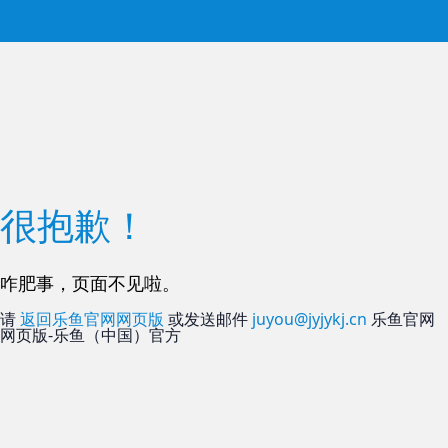
很抱歉！
咋肥事，页面不见啦。
请
返回乐鱼官网网页版
或发送邮件
juyou@jyjykj.cn
乐鱼官网
网页版-乐鱼（中国）官方