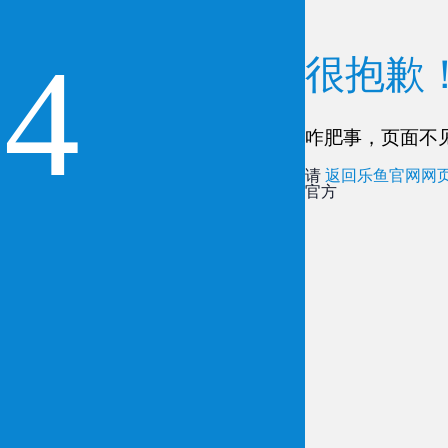
4
很抱歉
咋肥事，页面不
请
返回乐鱼官网网
官方