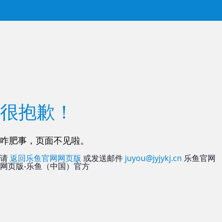
很抱歉！
咋肥事，页面不见啦。
请
返回乐鱼官网网页版
或发送邮件
juyou@jyjykj.cn
乐鱼官网
网页版-乐鱼（中国）官方