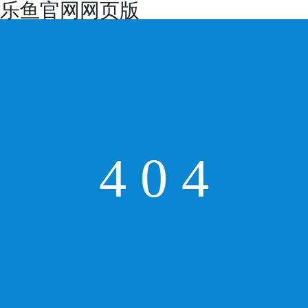
乐鱼官网网页版
4
0
4