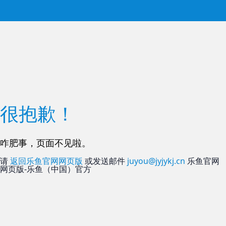
很抱歉！
咋肥事，页面不见啦。
请
返回乐鱼官网网页版
或发送邮件
juyou@jyjykj.cn
乐鱼官网
网页版-乐鱼（中国）官方