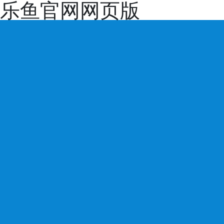
乐鱼官网网页版