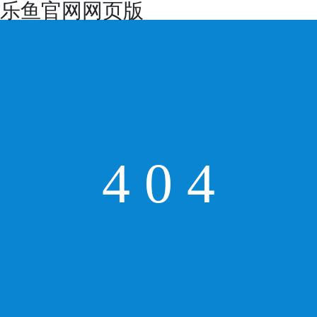
乐鱼官网网页版
4
0
4