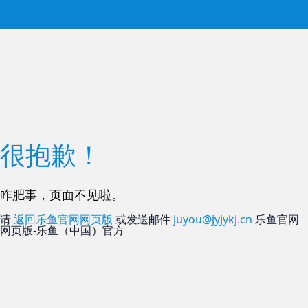
很抱歉！
咋肥事，页面不见啦。
请
返回乐鱼官网网页版
或发送邮件
juyou@jyjykj.cn
乐鱼官网
网页版-乐鱼（中国）官方