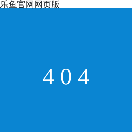
乐鱼官网网页版
4
0
4